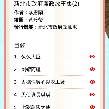
新北市政府廉政故事集(2)
作者：
李恩蘭
繪圖：
黃玲瑩
發行機關：
新北市政府政風處
目錄
兔兔大臣
刺蝟阿碰
古德伯爵的製衣工廠
天使班長琪琪
七彩鳥國大使