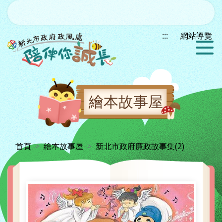
跳到主要內容區塊
:::
網站導覽
繪本故事屋
:::
首頁
繪本故事屋
新北市政府廉政故事集(2)