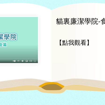
貓裏廉潔學院-
【點我觀看】