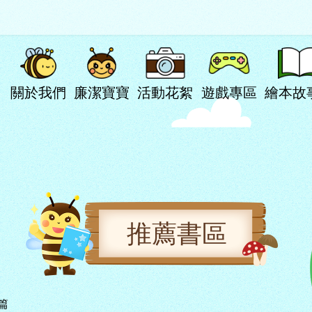
關於我們
廉潔寶寶
活動花絮
遊戲專區
繪本故
推薦書區
篇