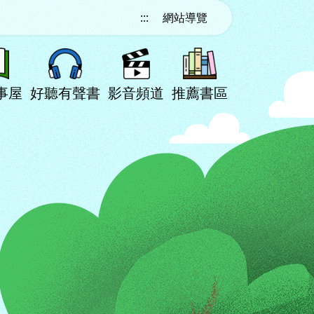
:::
網站導覽
事屋
好聽有聲書
影音頻道
推薦書區