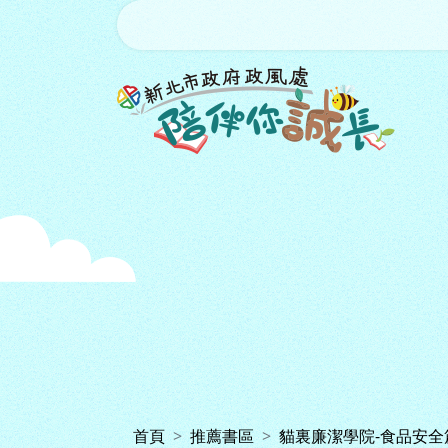
跳到主要內容區塊
:::
首頁
推薦書區
貓裏廉潔學院-食品安全